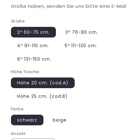
Größe haben, senden Sie uns bitte eine E-Mail
Größe
2º 60-75 cm.
3º 76-90 cm.
4º 91-110 cm.
5º 111-130 cm.
6º 131-150 cm.
Höhe Tasche
Höhe 20 cm. (cod.A)
Höhe 25 cm. (cod.B)
Farbe
schwarz
beige
Anzahl