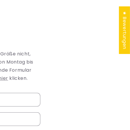
★ Bewertungen
 Größe nicht,
on Montag bis
ende Formular
hier
klicken.