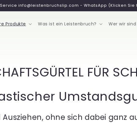
Service info@leistenbruchslip.com - WhatsApp (Klicken Sie 
re Produkte
Was ist ein Leistenbruch?
Wer wir sind
HAFTSGÜRTEL FÜR S
lastischer Umstandsgu
 Ausziehen, ohne sich dabei ganz 