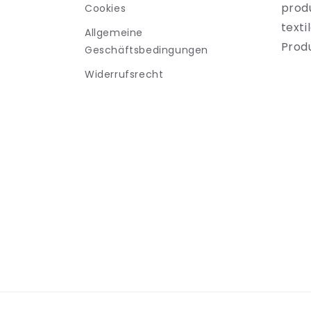
prod
Cookies
texti
Allgemeine
Prod
Geschäftsbedingungen
Widerrufsrecht