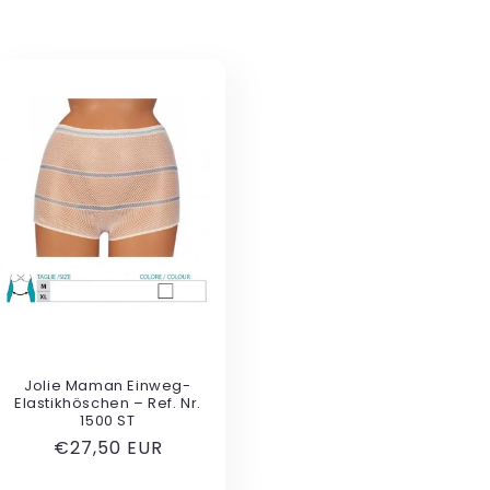
Jolie Maman Einweg-
Elastikhöschen – Ref. Nr.
1500 ST
Normaler
€27,50 EUR
Preis