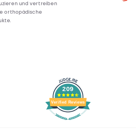
uzieren und vertreiben
le orthopädische
ukte.
209
Verified Reviews