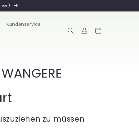
hier)
Kundenservice
Einloggen
Warenkorb
CHWANGERE
rt
auszuziehen zu müssen