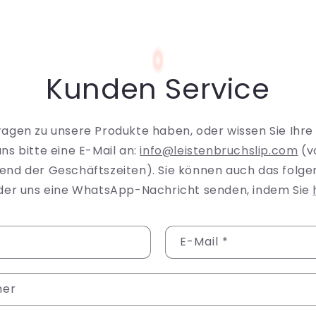
Kunden Service
Fragen zu unsere Produkte haben, oder wissen Sie Ihre
uns bitte eine E-Mail an:
info@leistenbruchslip.com
(v
end der Geschäftszeiten). Sie können auch das folg
oder uns eine WhatsApp-Nachricht senden, indem Sie
E-Mail
*
mer