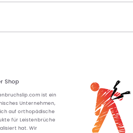
r Shop
enbruchslip.com ist ein
ienisches Unternehmen,
sich auf orthopädische
ukte für Leistenbrüche
alisiert hat. Wir