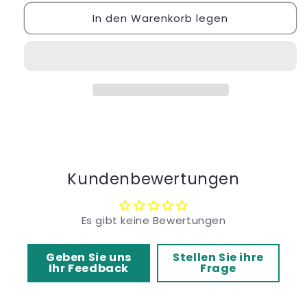
Bauchstütze
Bauchstütze
In den Warenkorb legen
28
28
cm
cm
-
-
Art.-
Art.-
Nr.
Nr.
3030
3030
ST
ST
Kundenbewertungen
Es gibt keine Bewertungen
Geben Sie uns
Stellen Sie ihre
Ihr Feedback
Frage