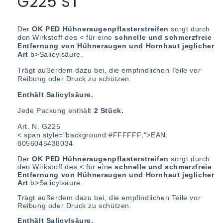
G225 ST
Der
OK PED Hühneraugenpflasterstreifen
sorgt durch
den Wirkstoff des < für eine
schnelle und schmerzfreie
Entfernung von Hühneraugen und Hornhaut jeglicher
Art
b>Salicylsäure.
Trägt außerdem dazu bei, die empfindlichen Teile vor
Reibung oder Druck zu schützen.
Enthält Salicylsäure.
Jede Packung enthält
2 Stück.
Art. N. G225
< span style="background:#FFFFFF;">
EAN:
8056045438034
Der
OK PED Hühneraugenpflasterstreifen
sorgt durch
den Wirkstoff des < für eine
schnelle und schmerzfreie
Entfernung von Hühneraugen und Hornhaut jeglicher
Art
b>Salicylsäure.
Trägt außerdem dazu bei, die empfindlichen Teile vor
Reibung oder Druck zu schützen.
Enthält Salicylsäure.